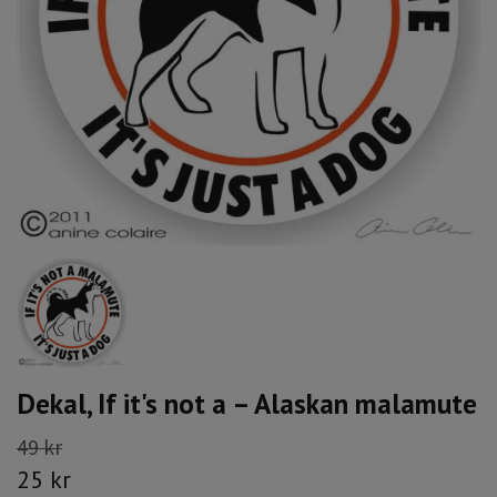
Dekal, If it's not a – Alaskan malamute
49 kr
25 kr