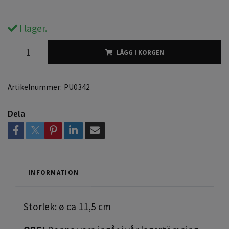
I lager.
LÄGG I KORGEN
Artikelnummer:
PU0342
Dela
INFORMATION
Storlek: ø ca 11,5 cm