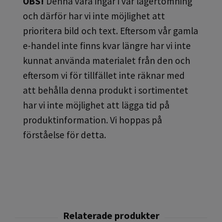
OBS!
Denna vara ingår i vår lagertömning
och därför har vi inte möjlighet att
prioritera bild och text. Eftersom vår gamla
e-handel inte finns kvar längre har vi inte
kunnat använda materialet från den och
eftersom vi för tillfället inte räknar med
att behålla denna produkt i sortimentet
har vi inte möjlighet att lägga tid på
produktinformation. Vi hoppas på
förståelse för detta.