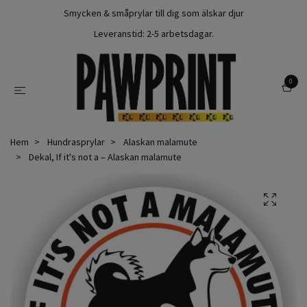
Smycken & småprylar till dig som älskar djur
Leveranstid: 2-5 arbetsdagar.
0
Hem
Hundrasprylar
Alaskan malamute
Dekal, If it's not a – Alaskan malamute