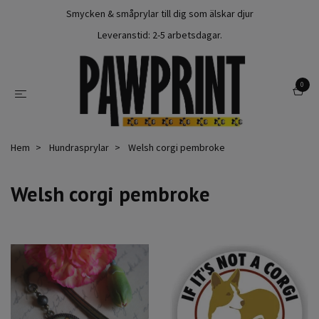
Smycken & småprylar till dig som älskar djur
Leveranstid: 2-5 arbetsdagar.
0
Hem
Hundrasprylar
Welsh corgi pembroke
Welsh corgi pembroke