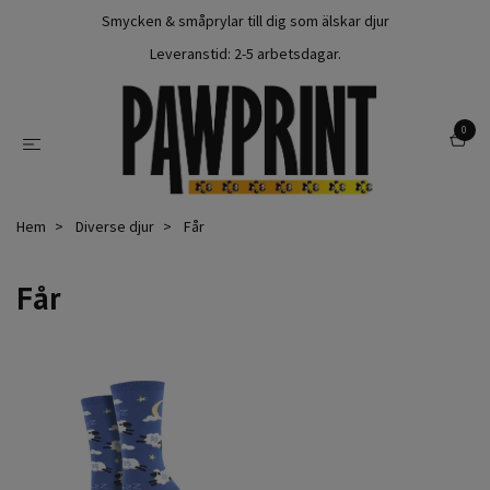
Smycken & småprylar till dig som älskar djur
Leveranstid: 2-5 arbetsdagar.
0
Hem
Diverse djur
Får
Får