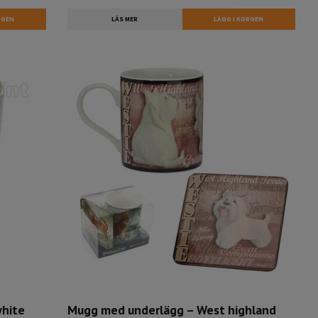
LÄS MER
white
Mugg med underlägg – West highland