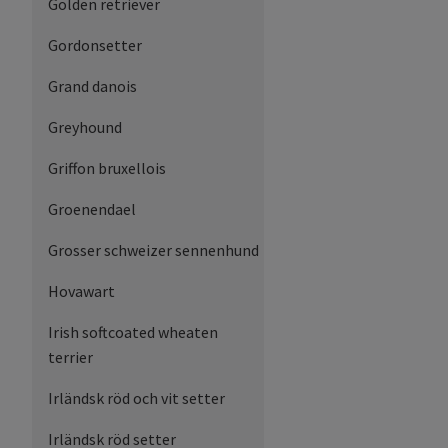
Golden retriever
Gordonsetter
Grand danois
Greyhound
Griffon bruxellois
Groenendael
Grosser schweizer sennenhund
Hovawart
Irish softcoated wheaten
terrier
Irländsk röd och vit setter
Irländsk röd setter