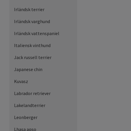
Irländsk terrier
Irländsk varghund
Irländsk vattenspaniel
Italiensk vinthund
Jack russell terrier
Japanese chin
Kuvasz
Labrador retriever
Lakelandterrier
Leonberger
Lhasa apso