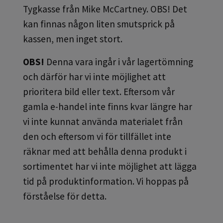
Tygkasse från Mike McCartney. OBS! Det
kan finnas någon liten smutsprick på
kassen, men inget stort.
OBS!
Denna vara ingår i vår lagertömning
och därför har vi inte möjlighet att
prioritera bild eller text. Eftersom vår
gamla e-handel inte finns kvar längre har
vi inte kunnat använda materialet från
den och eftersom vi för tillfället inte
räknar med att behålla denna produkt i
sortimentet har vi inte möjlighet att lägga
tid på produktinformation. Vi hoppas på
förståelse för detta.