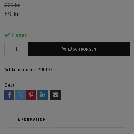
229 kr
89 kr
I lager.
LÄGG I KORGEN
Artikelnummer:
PU0137
Dela
INFORMATION