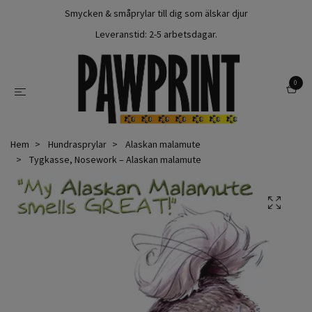
Smycken & småprylar till dig som älskar djur
Leveranstid: 2-5 arbetsdagar.
0
Hem
Hundrasprylar
Alaskan malamute
Tygkasse, Nosework – Alaskan malamute