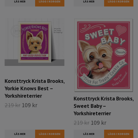
LÄS MER
LÄS MER
Konsttryck Krista Brooks,
Yorkie Knows Best –
Yorkshireterrier
Konsttryck Krista Brooks,
219 kr
109 kr
Sweet Baby –
Yorkshireterrier
219 kr
109 kr
LÄS MER
LÄS MER