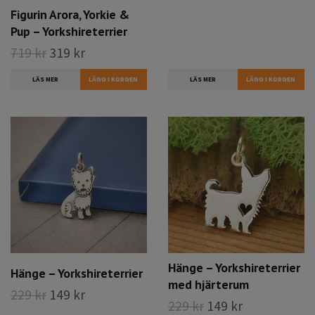
Figurin Arora, Yorkie &
Pup – Yorkshireterrier
719 kr
319 kr
LÄS MER
LÄS MER
Hänge – Yorkshireterrier
Hänge – Yorkshireterrier
med hjärterum
229 kr
149 kr
229 kr
149 kr