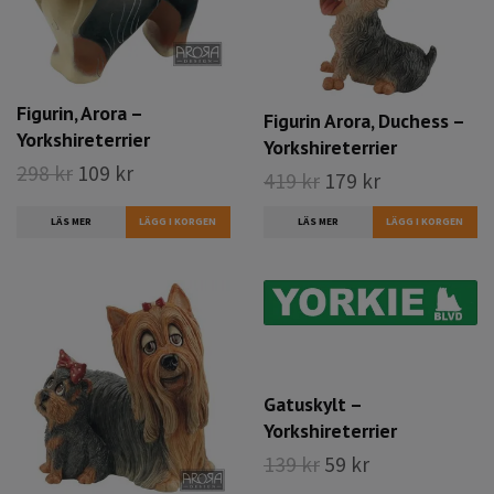
Figurin, Arora –
Figurin Arora, Duchess –
Yorkshireterrier
Yorkshireterrier
298 kr
109 kr
419 kr
179 kr
LÄS MER
LÄS MER
Gatuskylt –
Yorkshireterrier
139 kr
59 kr