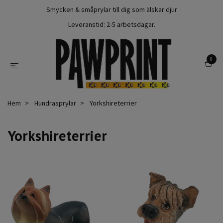
Smycken & småprylar till dig som älskar djur
Leveranstid: 2-5 arbetsdagar.
0
Hem
Hundrasprylar
Yorkshireterrier
Yorkshireterrier