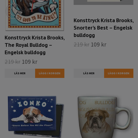
Konsttryck Krista Brooks,
Snorter's Best – Engelsk
bulldogg
Konsttryck Krista Brooks,
219 kr
109 kr
The Royal Bulldog –
Engelsk bulldogg
219 kr
109 kr
LÄS MER
LÄS MER