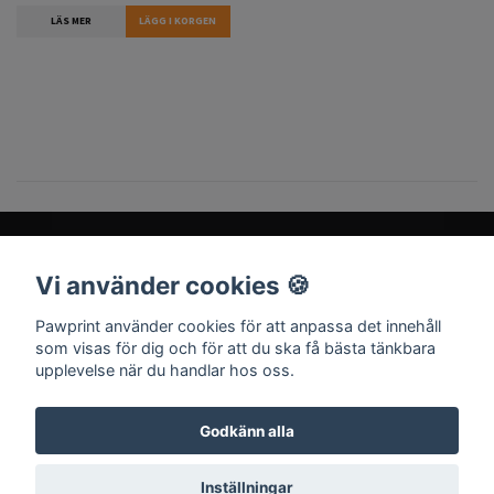
LÄS MER
Vi använder cookies 🍪
Sociala medier
Pawprint använder cookies för att anpassa det innehåll
som visas för dig och för att du ska få bästa tänkbara
upplevelse när du handlar hos oss.
Godkänn alla
© 2026 Pawprint
Inställningar