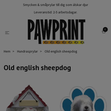
Smycken & småprylar till dig som älskar djur
Leveranstid: 2-5 arbetsdagar.
0
Hem
Hundrasprylar
Old english sheepdog
Old english sheepdog