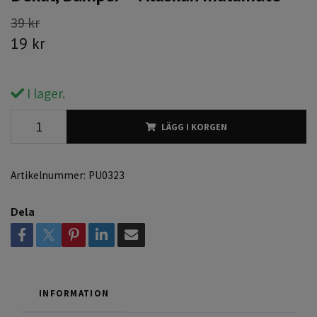
39 kr
19 kr
I lager.
LÄGG I KORGEN
Artikelnummer:
PU0323
Dela
INFORMATION