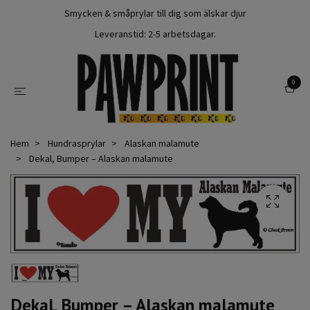
Smycken & småprylar till dig som älskar djur
Leveranstid: 2-5 arbetsdagar.
0
Hem
Hundrasprylar
Alaskan malamute
Dekal, Bumper – Alaskan malamute
Dekal, Bumper – Alaskan malamute