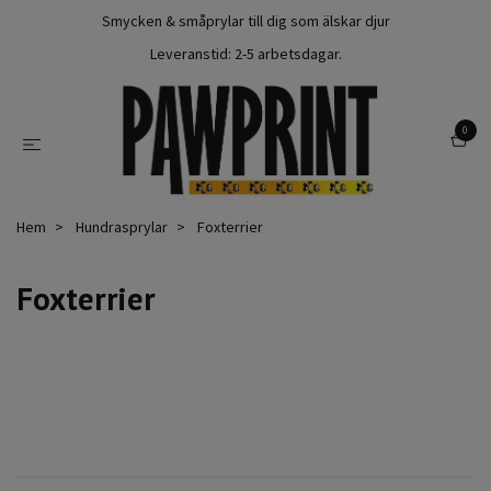
Smycken & småprylar till dig som älskar djur
Leveranstid: 2-5 arbetsdagar.
0
Hem
Hundrasprylar
Foxterrier
Foxterrier