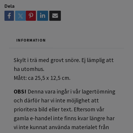
Dela
INFORMATION
Skylt i trä med grovt snöre. Ej lämplig att
ha utomhus.
Mått: ca 25,5 x 12,5 cm.
OBS!
Denna vara ingår i vår lagertömning
och därför har vi inte möjlighet att
prioritera bild eller text. Eftersom vår
gamla e-handel inte finns kvar längre har
vi inte kunnat använda materialet från