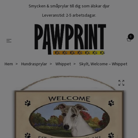
Smycken & småprylar till dig som älskar djur
Leveranstid: 2-5 arbetsdagar.
0
Hem
Hundrasprylar
Whippet
Skylt, Welcome – Whippet