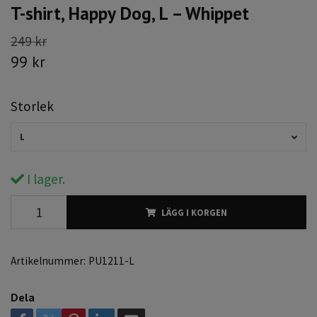
T-shirt, Happy Dog, L – Whippet
249 kr
99 kr
Storlek
L
I lager.
LÄGG I KORGEN
Artikelnummer:
PU1211-L
Dela