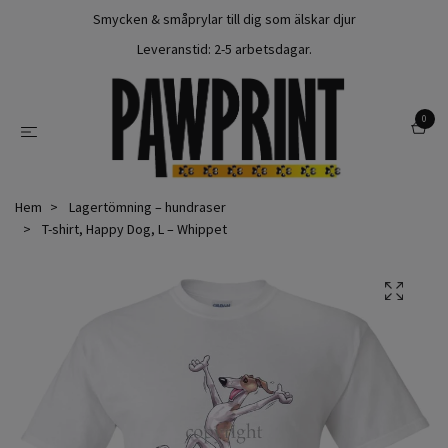
Smycken & småprylar till dig som älskar djur
Leveranstid: 2-5 arbetsdagar.
0
Hem
Lagertömning – hundraser
T-shirt, Happy Dog, L – Whippet