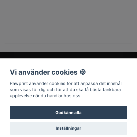
Vi använder cookies 🍪
Sociala medier
Pawprint använder cookies för att anpassa det innehåll
som visas för dig och för att du ska få bästa tänkbara
upplevelse när du handlar hos oss.
Godkänn alla
© 2026 Pawprint
Inställningar