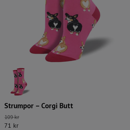
Strumpor – Corgi Butt
109 kr
71 kr