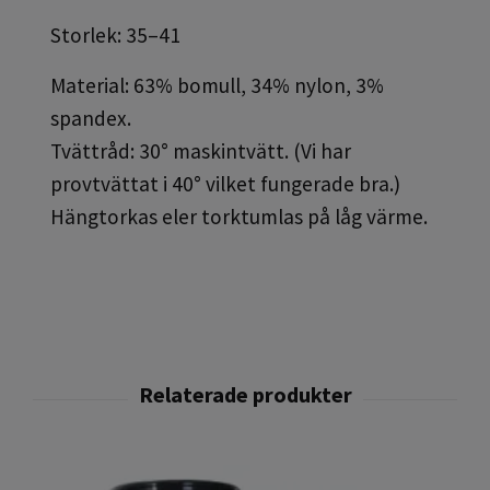
Storlek: 35–41
Material: 63% bomull, 34% nylon, 3%
spandex.
Tvättråd: 30° maskintvätt. (Vi har
provtvättat i 40° vilket fungerade bra.)
Hängtorkas eler torktumlas på låg värme.