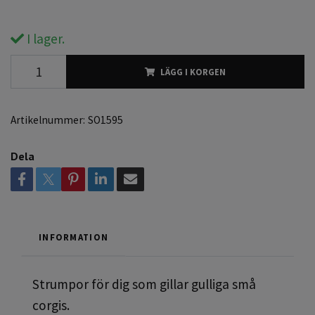
I lager.
LÄGG I KORGEN
Artikelnummer:
SO1595
Dela
INFORMATION
Strumpor för dig som gillar gulliga små
corgis.