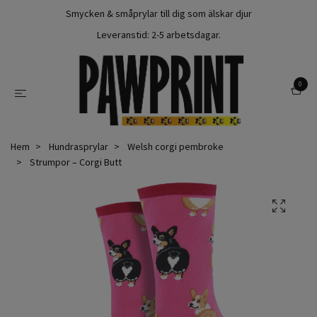
Smycken & småprylar till dig som älskar djur
Leveranstid: 2-5 arbetsdagar.
0
Hem
Hundrasprylar
Welsh corgi pembroke
Strumpor – Corgi Butt