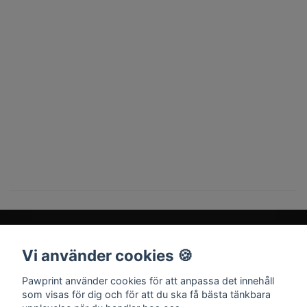
1
Vi använder cookies 🍪
Sociala medier
Pawprint använder cookies för att anpassa det innehåll
som visas för dig och för att du ska få bästa tänkbara