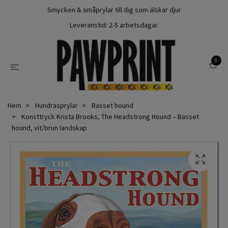
Smycken & småprylar till dig som älskar djur
Leveranstid: 2-5 arbetsdagar.
0
Hem
Hundrasprylar
Basset hound
Konsttryck Krista Brooks, The Headstrong Hound – Basset
hound, vit/brun landskap