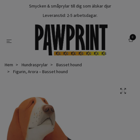
Smycken & småprylar till dig som älskar djur
Leveranstid: 2-5 arbetsdagar.
0
Hem
Hundrasprylar
Basset hound
Figurin, Arora – Basset hound