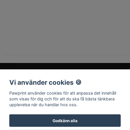
Vi använder cookies 🍪
Sociala medier
Pawprint använder cookies för att anpassa det innehåll
som visas för dig och för att du ska få bästa tänkbara
upplevelse när du handlar hos oss.
Godkänn alla