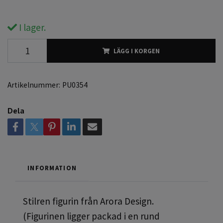
I lager.
LÄGG I KORGEN
Artikelnummer:
PU0354
Dela
INFORMATION
Stilren figurin från Arora Design.
(Figurinen ligger packad i en rund