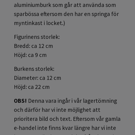
aluminiumburk som går att använda som
sparbössa eftersom den har en springa för
myntinkast i locket.)
Figurinens storlek:
Bredd: ca 12 cm
Höjd: ca 9 cm
Burkens storlek:
Diameter: ca 12 cm
Höjd: ca 22 cm
OBS!
Denna vara ingår i vår lagertömning
och därför har vi inte möjlighet att
prioritera bild och text. Eftersom vår gamla
e-handel inte finns kvar längre har vi inte