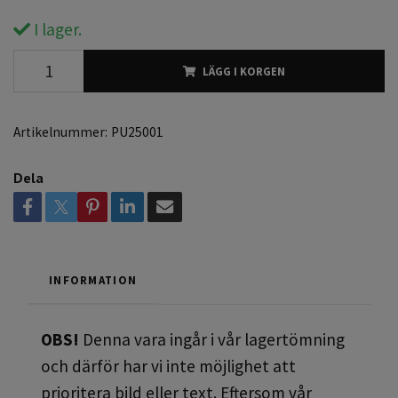
I lager.
LÄGG I KORGEN
Artikelnummer:
PU25001
Dela
INFORMATION
OBS!
Denna vara ingår i vår lagertömning
och därför har vi inte möjlighet att
prioritera bild eller text. Eftersom vår