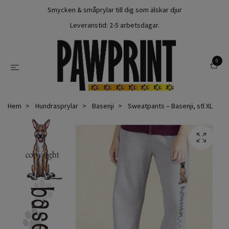
Smycken & småprylar till dig som älskar djur
Leveranstid: 2-5 arbetsdagar.
0
Hem
Hundrasprylar
Basenji
Sweatpants – Basenji, stl XL