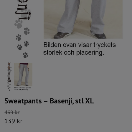
Sweatpants – Basenji, stl XL
469 kr
139 kr