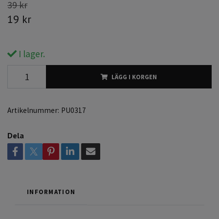
39 kr
19 kr
I lager.
LÄGG I KORGEN
Artikelnummer:
PU0317
Dela
INFORMATION