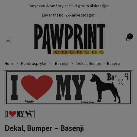
Smycken & småprylar till dig som älskar djur
Leveranstid: 2-5 arbetsdagar.
0
Hem
Hundrasprylar
Basenji
Dekal, Bumper – Basenji
Dekal, Bumper – Basenji