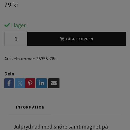
79 kr
I lager.
LÄGG I KORGEN
Artikelnummer:
35355-78a
Dela
INFORMATION
Julprydnad med snöre samt magnet på