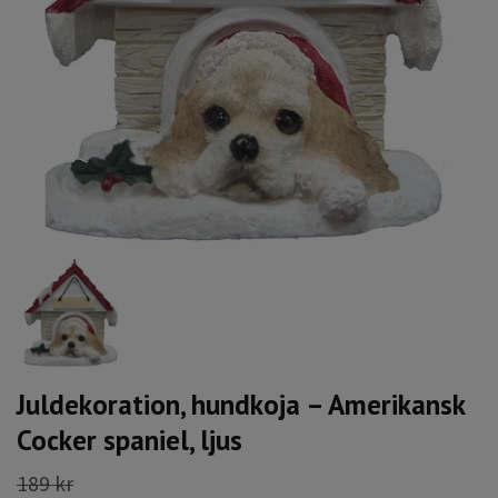
Juldekoration, hundkoja – Amerikansk
Cocker spaniel, ljus
189 kr