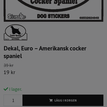
Dekal, Euro – Amerikansk cocker
spaniel
39 kr
19 kr
I lager.
LÄGG I KORGEN