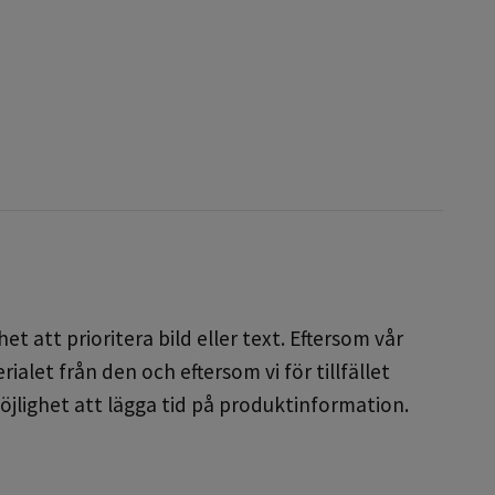
et att prioritera bild eller text. Eftersom vår
alet från den och eftersom vi för tillfället
öjlighet att lägga tid på produktinformation.