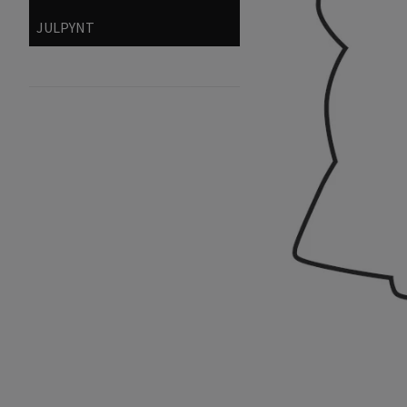
JULPYNT