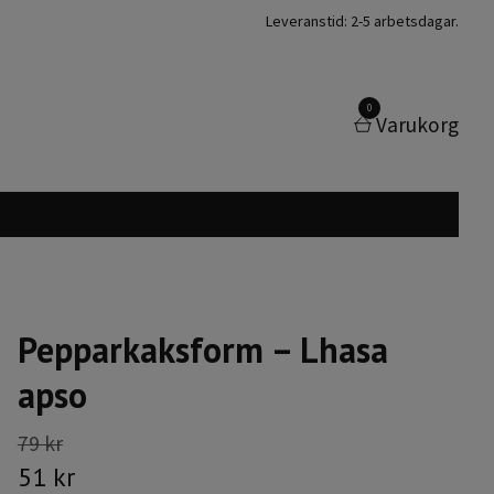
Leveranstid: 2-5 arbetsdagar.
0
Varukorg
Pepparkaksform – Lhasa
apso
79 kr
51 kr