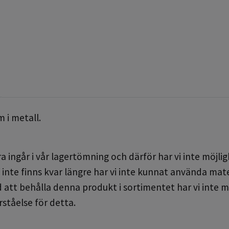
 i metall.
 ingår i vår lagertömning och därför har vi inte möjligh
inte finns kvar längre har vi inte kunnat använda materi
 att behålla denna produkt i sortimentet har vi inte m
rståelse för detta.