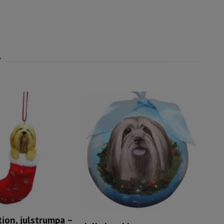
ion, julstrumpa –