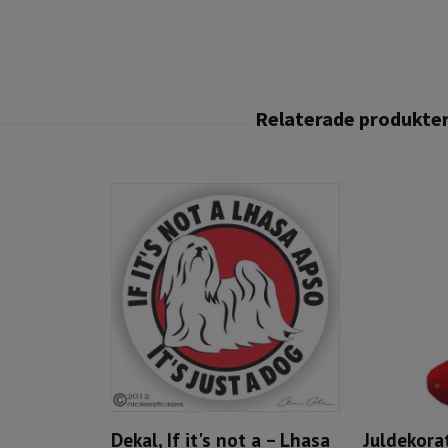
Dekal, If it's not a – Lhasa
Juldekorat