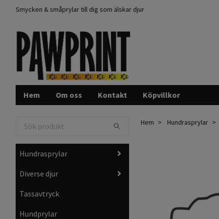
Smycken & småprylar till dig som älskar djur
Hem
Om oss
Kontakt
Köpvillkor
Hem
Hundrasprylar
Hundrasprylar
Diverse djur
Tassavtryck
Hundprylar