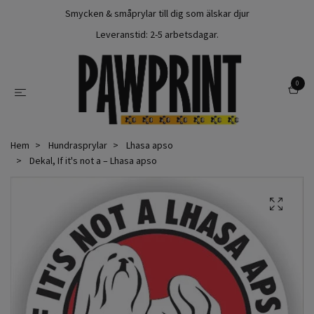
Smycken & småprylar till dig som älskar djur
Leveranstid: 2-5 arbetsdagar.
0
Hem
Hundrasprylar
Lhasa apso
Dekal, If it's not a – Lhasa apso