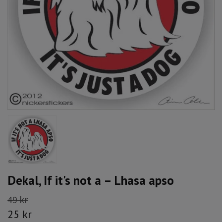
Dekal, If it's not a – Lhasa apso
49 kr
25 kr