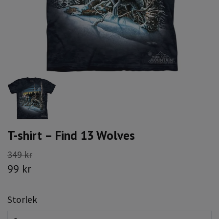
T-shirt – Find 13 Wolves
349 kr
99 kr
Storlek