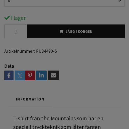
S
I lager.
LÄGG I KORGEN
Artikelnummer:
PU34490-S
Dela
INFORMATION
T-shirt från the Mountains som har en
speciell tryckteknik som låter färgen