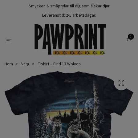
Smycken & småprylar till dig som älskar djur
Leveranstid: 2-5 arbetsdagar.
0
Hem
Varg
T-shirt – Find 13 Wolves