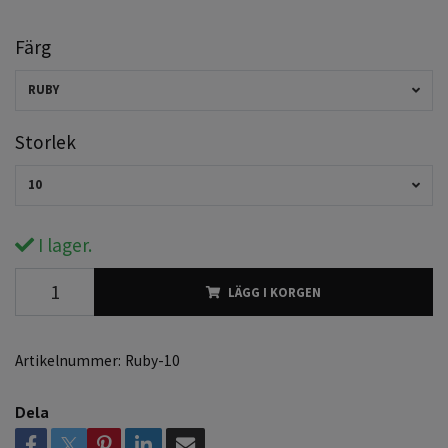
Färg
RUBY
Storlek
10
I lager.
LÄGG I KORGEN
Artikelnummer:
Ruby-10
Dela