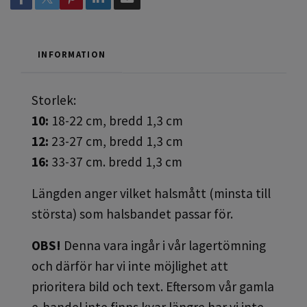
INFORMATION
Storlek:
10:
18-22 cm, bredd 1,3 cm
12:
23-27 cm, bredd 1,3 cm
16:
33-37 cm. bredd 1,3 cm
Längden anger vilket halsmått (minsta till
största) som halsbandet passar för.
OBS!
Denna vara ingår i vår lagertömning
och därför har vi inte möjlighet att
prioritera bild och text. Eftersom vår gamla
e-handel inte finns kvar längre har vi inte