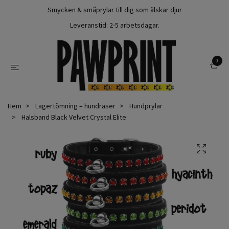
Smycken & småprylar till dig som älskar djur
Leveranstid: 2-5 arbetsdagar.
0
Hem
Lagertömning – hundraser
Hundprylar
Halsband Black Velvet Crystal Elite