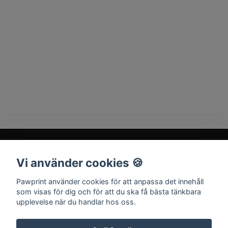
Vi använder cookies 🍪
Sociala medier
Pawprint använder cookies för att anpassa det innehåll
som visas för dig och för att du ska få bästa tänkbara
upplevelse när du handlar hos oss.