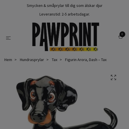
Smycken & småprylar till dig som älskar djur
Leveranstid: 2-5 arbetsdagar.
0
Hem
Hundrasprylar
Tax
Figurin Arora, Dash – Tax