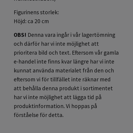
Figurinens storlek:
Höjd: ca 20 cm
OBS!
Denna vara ingår i vår lagertömning
och därför har vi inte möjlighet att
prioritera bild och text. Eftersom vår gamla
e-handel inte finns kvar längre har vi inte
kunnat använda materialet från den och
eftersom vi för tillfället inte räknar med
att behålla denna produkt i sortimentet
har vi inte möjlighet att lägga tid på
produktinformation. Vi hoppas på
förståelse för detta.