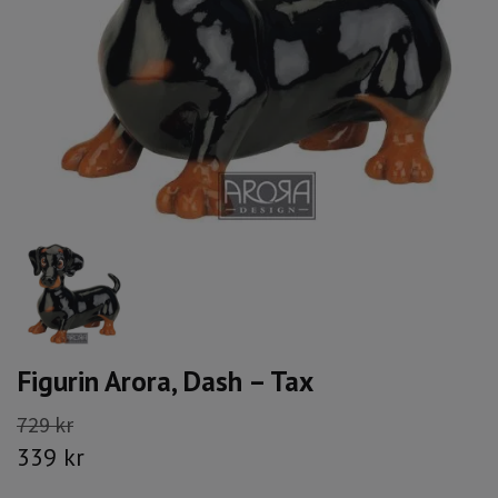
Figurin Arora, Dash – Tax
729 kr
339 kr