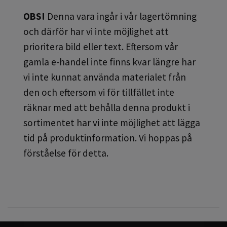
OBS!
Denna vara ingår i vår lagertömning
och därför har vi inte möjlighet att
prioritera bild eller text. Eftersom vår
gamla e-handel inte finns kvar längre har
vi inte kunnat använda materialet från
den och eftersom vi för tillfället inte
räknar med att behålla denna produkt i
sortimentet har vi inte möjlighet att lägga
tid på produktinformation. Vi hoppas på
förståelse för detta.