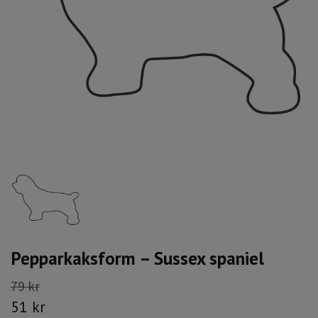
Pepparkaksform – Sussex spaniel
79 kr
51 kr