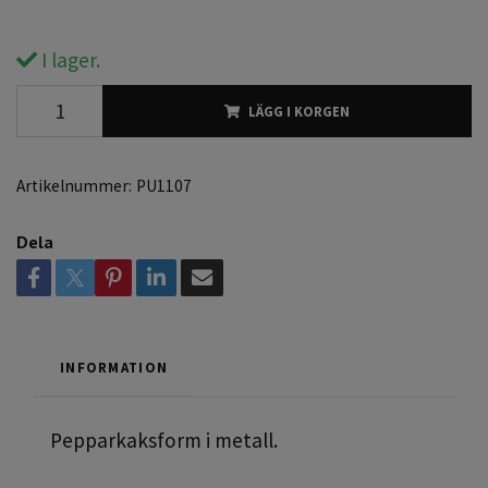
I lager.
LÄGG I KORGEN
Artikelnummer:
PU1107
Dela
INFORMATION
Pepparkaksform i metall.