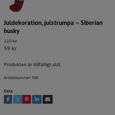
Juldekoration, julstrumpa – Siberian
husky
119 kr
59 kr
Produkten är tillfälligt slut.
Artikelnummer:
500
Dela