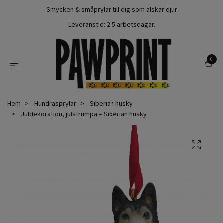
Smycken & småprylar till dig som älskar djur
Leveranstid: 2-5 arbetsdagar.
0
Hem
Hundrasprylar
Siberian husky
Juldekoration, julstrumpa – Siberian husky