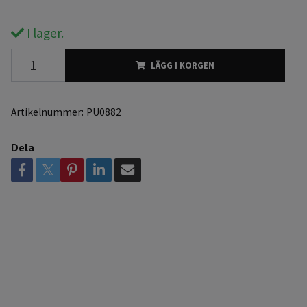
I lager.
LÄGG I KORGEN
Artikelnummer:
PU0882
Dela