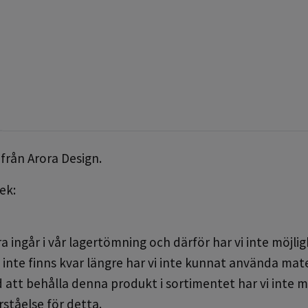
 från Arora Design.
ek:
 ingår i vår lagertömning och därför har vi inte möjligh
inte finns kvar längre har vi inte kunnat använda materi
 att behålla denna produkt i sortimentet har vi inte m
rståelse för detta.