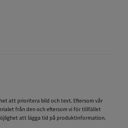
et att prioritera bild och text. Eftersom vår
alet från den och eftersom vi för tillfället
öjlighet att lägga tid på produktinformation.