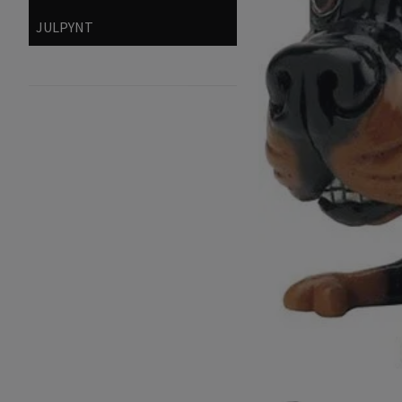
JULPYNT