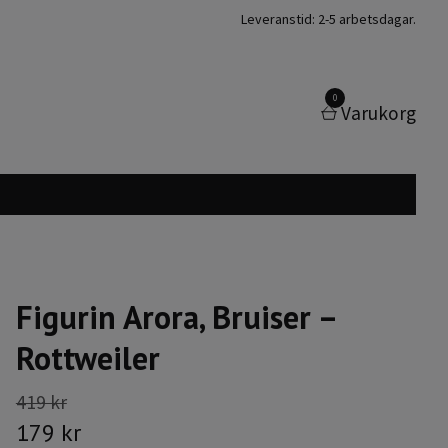
Leveranstid: 2-5 arbetsdagar.
0
Varukorg
Figurin Arora, Bruiser –
Rottweiler
419 kr
179 kr