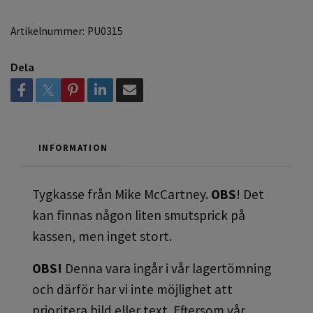
Artikelnummer:
PU0315
Dela
INFORMATION
Tygkasse från Mike McCartney.
OBS
! Det
kan finnas någon liten smutsprick på
kassen, men inget stort.
OBS!
Denna vara ingår i vår lagertömning
och därför har vi inte möjlighet att
prioritera bild eller text. Eftersom vår