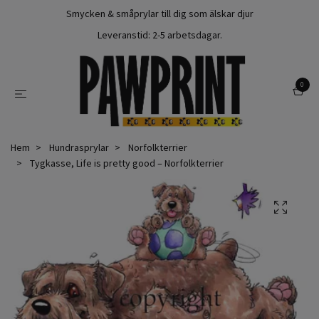
Smycken & småprylar till dig som älskar djur
Leveranstid: 2-5 arbetsdagar.
0
Hem
Hundrasprylar
Norfolkterrier
Tygkasse, Life is pretty good – Norfolkterrier