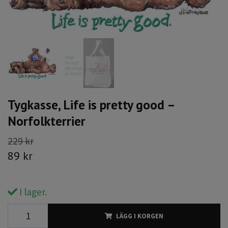
Tygkasse, Life is pretty good –
Norfolkterrier
229 kr
89 kr
I lager.
LÄGG I KORGEN