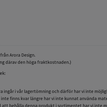
 från Arora Design.
ung därav den höga fraktkostnaden.)
ek:
 ingår i vår lagertömning och därför har vi inte möjligh
inte finns kvar längre har vi inte kunnat använda materi
 att behålla denna produkt i sortimentet har vi inte m