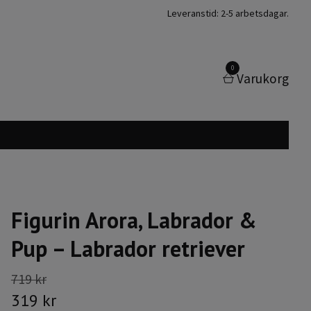
Leveranstid: 2-5 arbetsdagar.
0
Varukorg
Figurin Arora, Labrador &
Pup – Labrador retriever
719 kr
319 kr