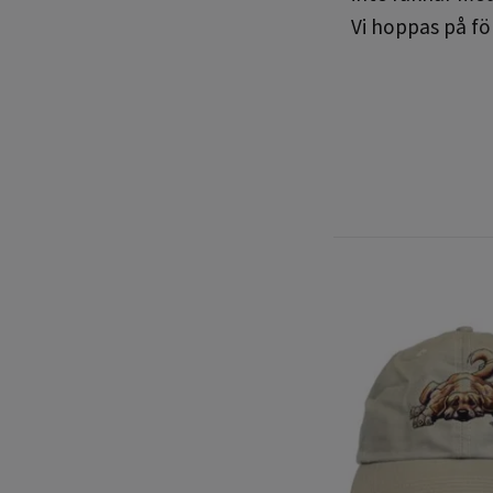
Vi hoppas på fö