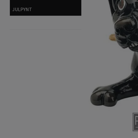
JULPYNT