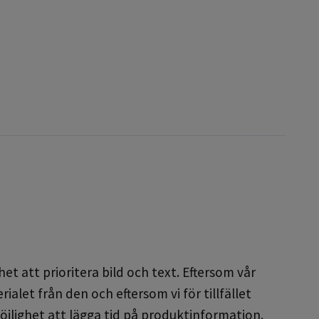
et att prioritera bild och text. Eftersom vår
alet från den och eftersom vi för tillfället
öjlighet att lägga tid på produktinformation.