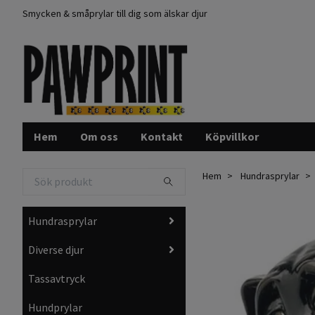
Smycken & småprylar till dig som älskar djur
Hem
Om oss
Kontakt
Köpvillkor
Hem
Hundrasprylar
Hundrasprylar
Diverse djur
Tassavtryck
Hundprylar