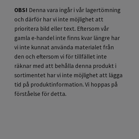
OBS!
Denna vara ingår i vår lagertömning
och därför har vi inte möjlighet att
prioritera bild eller text. Eftersom vår
gamla e-handel inte finns kvar längre har
vi inte kunnat använda materialet från
den och eftersom vi för tillfället inte
räknar med att behålla denna produkt i
sortimentet har vi inte möjlighet att lägga
tid på produktinformation. Vi hoppas på
förståelse för detta.