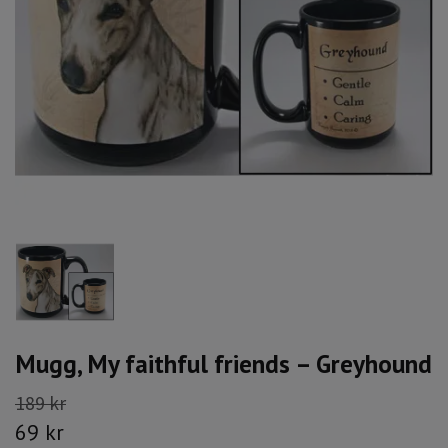
Mugg, My faithful friends – Greyhound
189 kr
69 kr