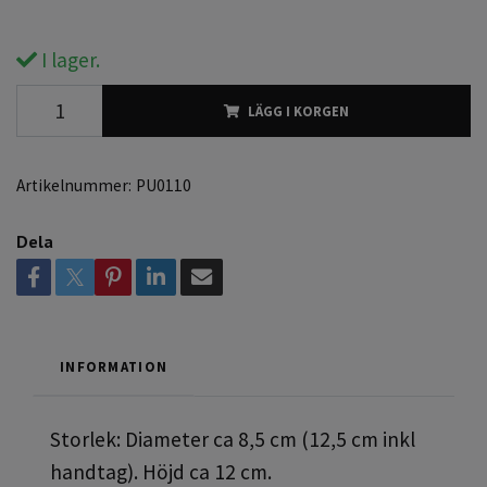
I lager.
LÄGG I KORGEN
Artikelnummer:
PU0110
Dela
INFORMATION
Storlek: Diameter ca 8,5 cm (12,5 cm inkl
handtag). Höjd ca 12 cm.