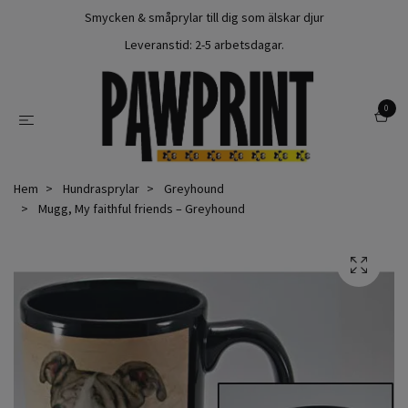
Smycken & småprylar till dig som älskar djur
Leveranstid: 2-5 arbetsdagar.
0
Hem
Hundrasprylar
Greyhound
Mugg, My faithful friends – Greyhound