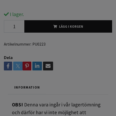
I lager.
LÄGG I KORGEN
Artikelnummer:
PU0223
Dela
INFORMATION
OBS!
Denna vara ingår i vår lagertömning
och därför har vi inte möjlighet att