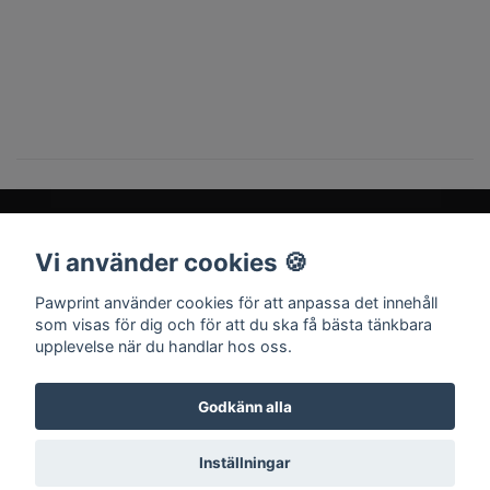
Vi använder cookies 🍪
Sociala medier
Pawprint använder cookies för att anpassa det innehåll
som visas för dig och för att du ska få bästa tänkbara
upplevelse när du handlar hos oss.
Godkänn alla
© 2026 Pawprint
Inställningar