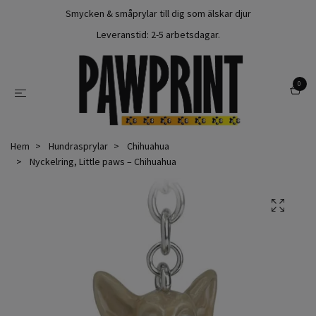
Smycken & småprylar till dig som älskar djur
Leveranstid: 2-5 arbetsdagar.
0
Hem
Hundrasprylar
Chihuahua
Nyckelring, Little paws – Chihuahua