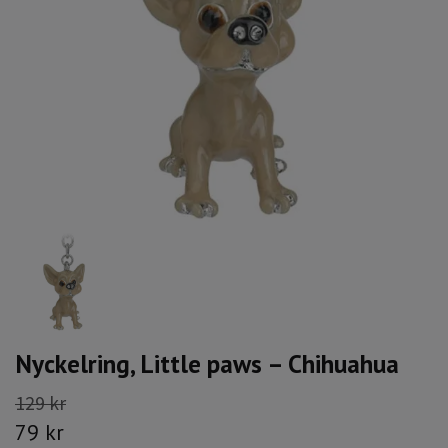
Nyckelring, Little paws – Chihuahua
129 kr
79 kr