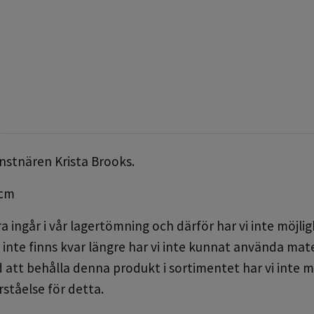
nstnären Krista Brooks.
 cm
 ingår i vår lagertömning och därför har vi inte möjligh
inte finns kvar längre har vi inte kunnat använda materi
 att behålla denna produkt i sortimentet har vi inte m
rståelse för detta.