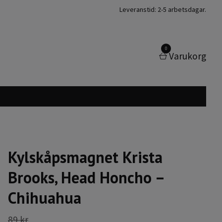
Leveranstid: 2-5 arbetsdagar.
0
Varukorg
Kylskåpsmagnet Krista
Brooks, Head Honcho –
Chihuahua
89 kr