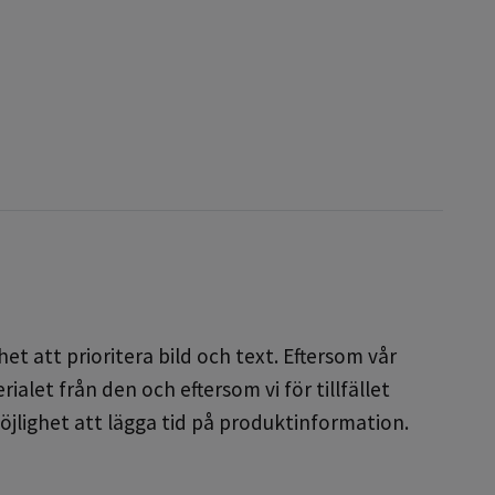
et att prioritera bild och text. Eftersom vår
alet från den och eftersom vi för tillfället
öjlighet att lägga tid på produktinformation.