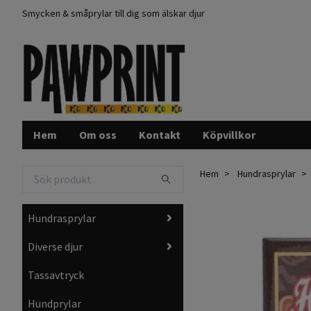
Smycken & småprylar till dig som älskar djur
Hem
Om oss
Kontakt
Köpvillkor
Hem
Hundrasprylar
Hundrasprylar
Diverse djur
Tassavtryck
Hundprylar