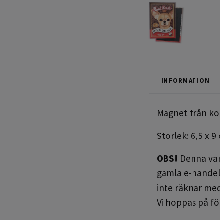
INFORMATION
Magnet från ko
Storlek: 6,5 x 9
OBS!
Denna vara
gamla e-handel 
inte räknar med
Vi hoppas på fö