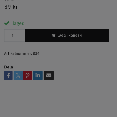
39 kr
I lager.
LÄGG I KORGEN
Artikelnummer:
834
Dela