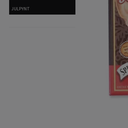
JULPYNT