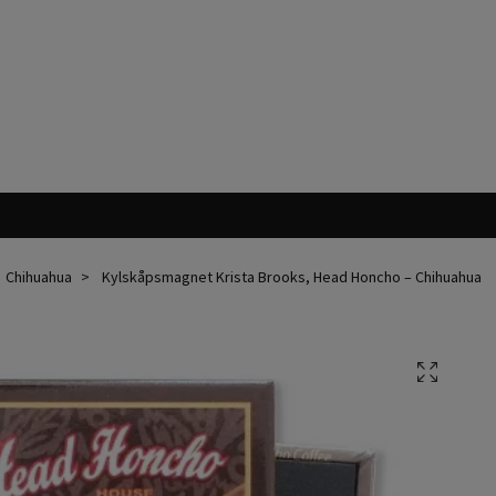
Chihuahua
Kylskåpsmagnet Krista Brooks, Head Honcho – Chihuahua