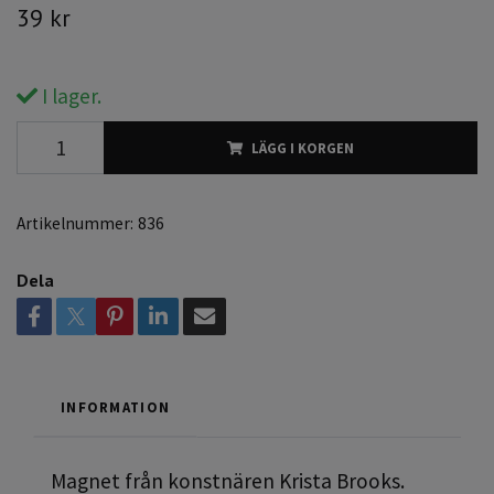
39 kr
I lager.
LÄGG I KORGEN
Artikelnummer:
836
Dela
INFORMATION
Magnet från konstnären Krista Brooks.