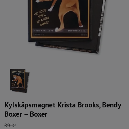
Kylskåpsmagnet Krista Brooks, Bendy
Boxer – Boxer
89 kr