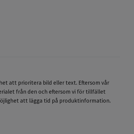
t att prioritera bild eller text. Eftersom vår
alet från den och eftersom vi för tillfället
öjlighet att lägga tid på produktinformation.