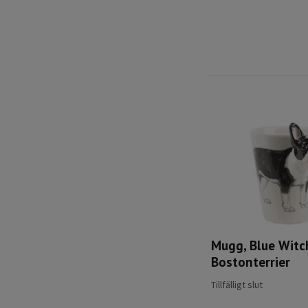
Mugg, Blue Witc
Bostonterrier
Tillfälligt slut