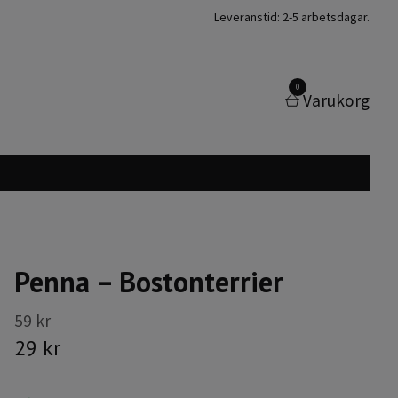
Leveranstid: 2-5 arbetsdagar.
0
Varukorg
Penna – Bostonterrier
59 kr
29 kr