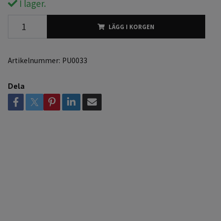
I lager.
LÄGG I KORGEN
Artikelnummer:
PU0033
Dela