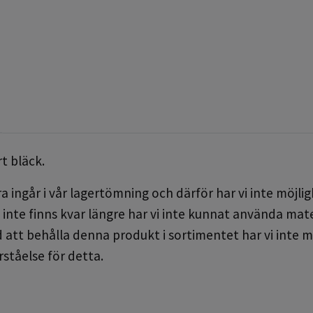
t bläck.
 ingår i vår lagertömning och därför har vi inte möjlighe
inte finns kvar längre har vi inte kunnat använda materi
 att behålla denna produkt i sortimentet har vi inte m
rståelse för detta.