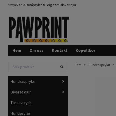
Smycken & småprylar till dig som älskar djur
Hem
Om oss
Kontakt
Köpvillkor
Hem
Hundrasprylar
Hundrasprylar
Diverse djur
Tassavtryck
Hundprylar