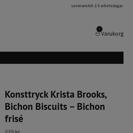
Leveranstid: 2-5 arbetsdagar.
0
Varukorg
Konsttryck Krista Brooks,
Bichon Biscuits – Bichon
frisé
219 kr