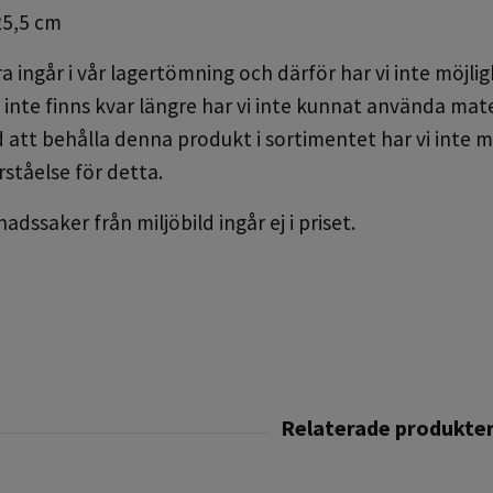
25,5 cm
 ingår i vår lagertömning och därför har vi inte möjligh
inte finns kvar längre har vi inte kunnat använda materi
 att behålla denna produkt i sortimentet har vi inte m
rståelse för detta.
dssaker från miljöbild ingår ej i priset.