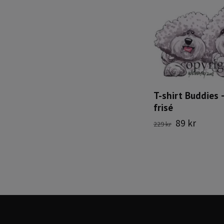
T-shirt Buddies 
frisé
89 kr
229 kr