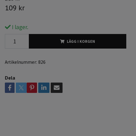
109 kr
I lager.
LÄGG I KORGEN
Artikelnummer:
826
Dela