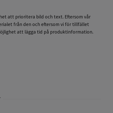
et att prioritera bild och text. Eftersom vår
alet från den och eftersom vi för tillfället
öjlighet att lägga tid på produktinformation.