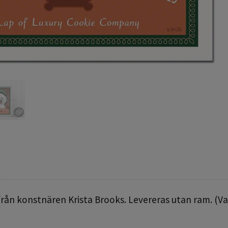
 från konstnären Krista Brooks. Levereras utan ram. (V