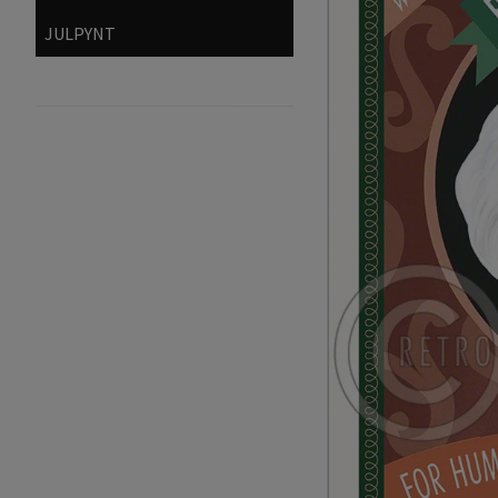
JULPYNT