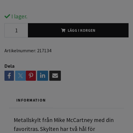
I lager.
LÄGG I KORGEN
Artikelnummer:
217134
Dela
INFORMATION
Metallskylt från Mike McCartney med din
favoritras. Skylten har två hål för