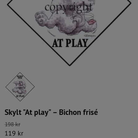
Skylt "At play" – Bichon frisé
198 kr
119 kr