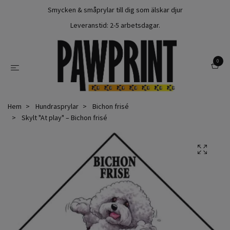
Smycken & småprylar till dig som älskar djur
Leveranstid: 2-5 arbetsdagar.
0
Hem
Hundrasprylar
Bichon frisé
Skylt "At play" – Bichon frisé