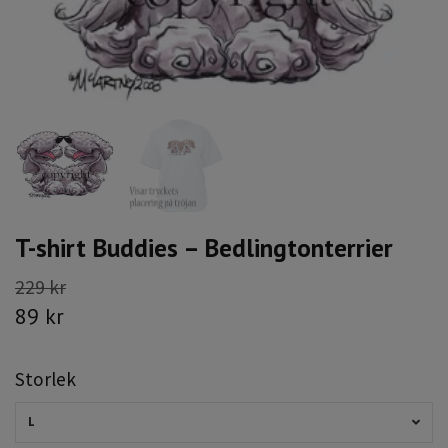
T-shirt Buddies – Bedlingtonterrier
229 kr
89 kr
Storlek
L