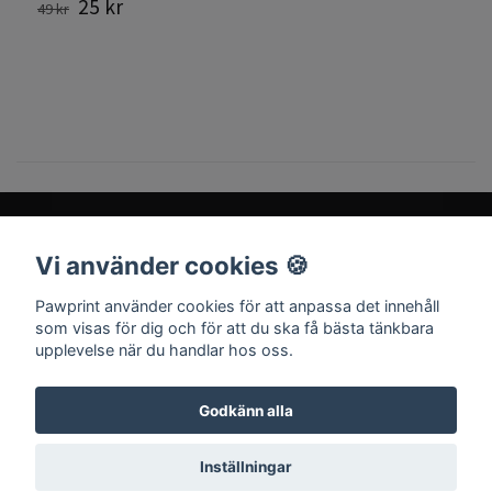
25 kr
49 kr
Vi använder cookies 🍪
Sociala medier
Pawprint använder cookies för att anpassa det innehåll
som visas för dig och för att du ska få bästa tänkbara
upplevelse när du handlar hos oss.
Godkänn alla
© 2026 Pawprint
Inställningar