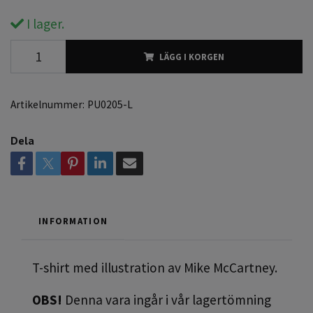
I lager.
LÄGG I KORGEN
Artikelnummer:
PU0205-L
Dela
INFORMATION
T-shirt med illustration av Mike McCartney.
OBS!
Denna vara ingår i vår lagertömning