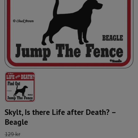
Skylt, Is there Life after Death? –
Beagle
129 kr