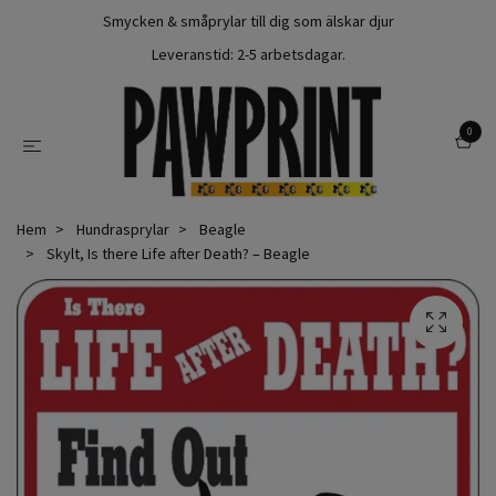
Smycken & småprylar till dig som älskar djur
Leveranstid: 2-5 arbetsdagar.
0
Hem
Hundrasprylar
Beagle
Skylt, Is there Life after Death? – Beagle