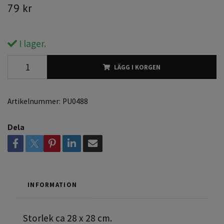
79 kr
I lager.
LÄGG I KORGEN
Artikelnummer:
PU0488
Dela
INFORMATION
Storlek ca 28 x 28 cm.