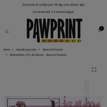
Smycken & småprylar till dig som älskar djur
Leveranstid: 2-5 arbetsdagar.
0
Hem
Hundrasprylar
Basset hound
Bokmärke, It's all about – Basset hound