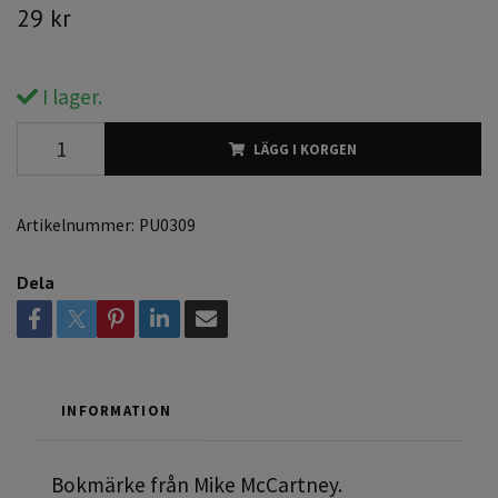
29 kr
I lager.
LÄGG I KORGEN
Artikelnummer:
PU0309
Dela
INFORMATION
Bokmärke från Mike McCartney.