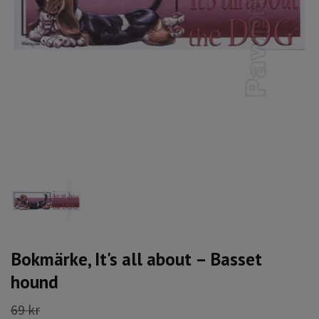
Bokmärke, It's all about – Basset
hound
69 kr