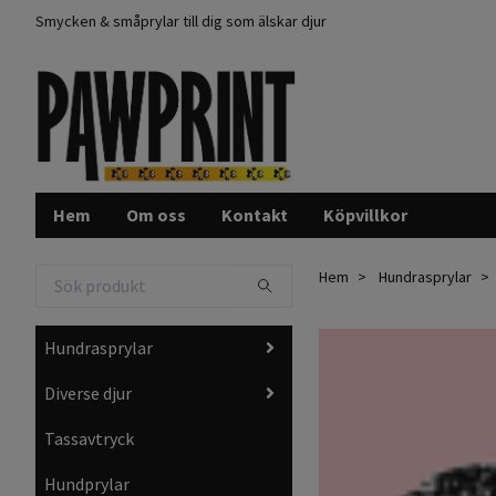
Smycken & småprylar till dig som älskar djur
Hem
Om oss
Kontakt
Köpvillkor
Hem
Hundrasprylar
Hundrasprylar
Diverse djur
Tassavtryck
Hundprylar