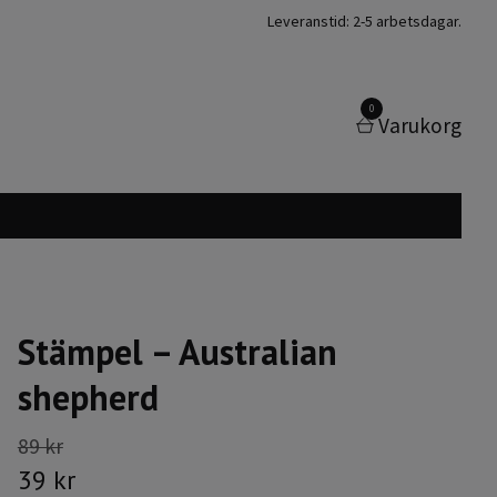
Leveranstid: 2-5 arbetsdagar.
0
Varukorg
Stämpel – Australian
shepherd
89 kr
39 kr