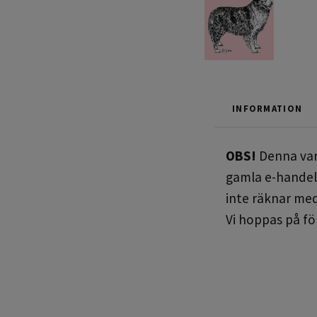
INFORMATION
OBS!
Denna vara
gamla e-handel 
inte räknar med
Vi hoppas på fö