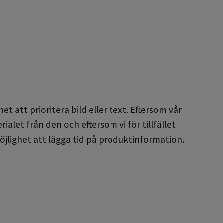
t att prioritera bild eller text. Eftersom vår
alet från den och eftersom vi för tillfället
öjlighet att lägga tid på produktinformation.