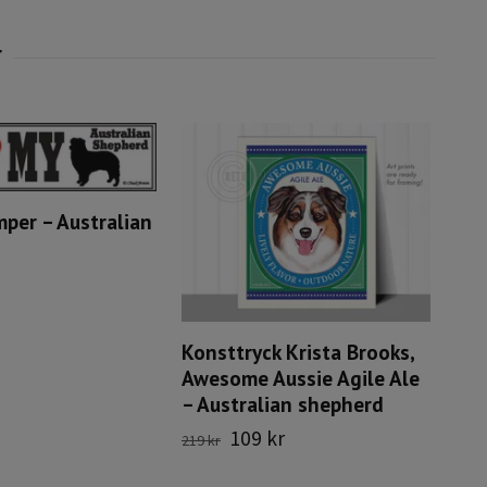
mper – Australian
Konsttryck Krista Brooks,
Awesome Aussie Agile Ale
– Australian shepherd
109 kr
219 kr