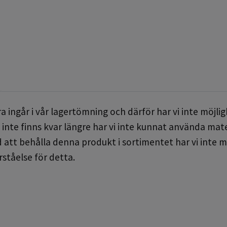
 ingår i vår lagertömning och därför har vi inte möjlighe
inte finns kvar längre har vi inte kunnat använda materi
 att behålla denna produkt i sortimentet har vi inte m
rståelse för detta.