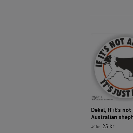
Dekal, If it's not
Australian sheph
25 kr
49 kr