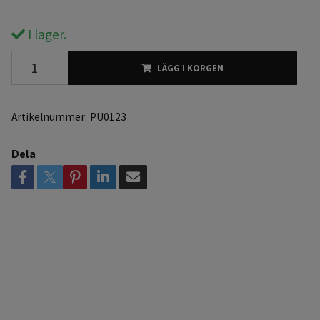
I lager.
LÄGG I KORGEN
Artikelnummer:
PU0123
Dela