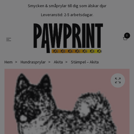
Smycken & småprylar till dig som älskar djur
Leveranstid: 2-5 arbetsdagar.
0
Hem
Hundrasprylar
Akita
Stämpel – Akita