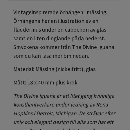
Vintageinspirerade örhängen i mässing.
Örhängena har en illustration av en
fladdermus under en cabochon av glas
samt en liten dinglande pärla nederst.
Smyckena kommer från The Divine Iguana
som du kan läsa mer om nedan.
Material: Mässing (nickelfritt), glas
Mått: 18 x 40 mm plus krok
The Divine Iguana är ett litet gäng
kvinnliga
konst
hantverkare under ledning av Rena
Hopkins i Detroit, Michigan. De strävar efter
unik och elegant design till alla som har ett