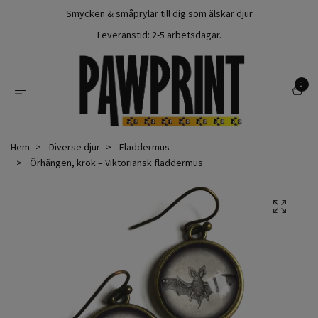
Smycken & småprylar till dig som älskar djur
Leveranstid: 2-5 arbetsdagar.
0
Hem
Diverse djur
Fladdermus
Örhängen, krok – Viktoriansk fladdermus