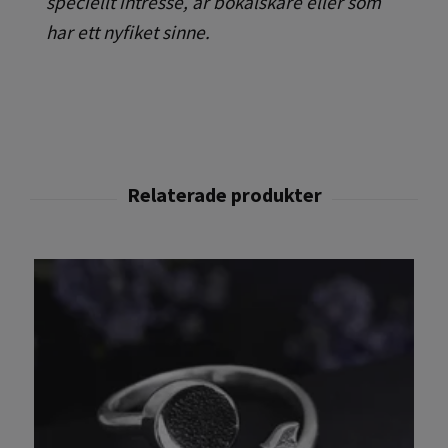
speciellt intresse, är bokälskare eller som
har ett nyfiket sinne.