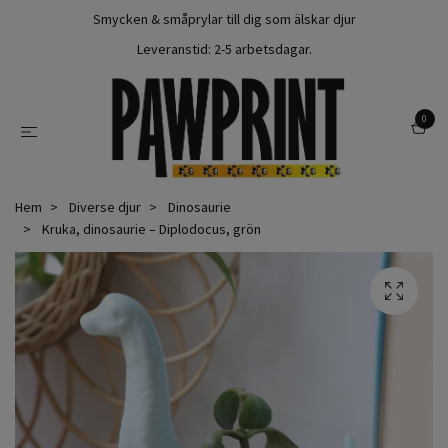
Smycken & småprylar till dig som älskar djur
Leveranstid: 2-5 arbetsdagar.
0
Hem
Diverse djur
Dinosaurie
Kruka, dinosaurie – Diplodocus, grön