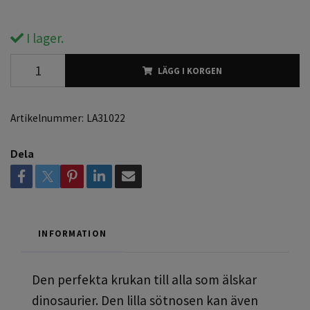
I lager.
LÄGG I KORGEN
Artikelnummer:
LA31022
Dela
INFORMATION
Den perfekta krukan till alla som älskar
dinosaurier. Den lilla sötnosen kan även